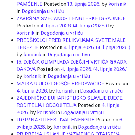
PAMĆENJE
Posted on
13. lipnja 2026.
by
korisnik
in
Događanja u vrtiću
ZAVRŠNA SVEČANOST ENGLESKE IGRAONICE
Posted on
4. lipnja 2026.
(4. lipnja 2026.)
by
korisnik
in
Događanja u vrtiću
PREDŠKOLCI PRED RELIKVIJAMA SVETE MALE
TEREZIJE
Posted on
4. lipnja 2026.
(4. lipnja 2026.)
by
korisnik
in
Događanja u vrtiću
15. DJEČJA OLIMPIJADA DJEČJIH VRTIĆA GRADA
ĐAKOVA
Posted on
4. lipnja 2026.
(4. lipnja 2026.)
by
korisnik
in
Događanja u vrtiću
MAJKA U ULOZI GOŠĆE PREDAVAČICE
Posted on
4. lipnja 2026.
by
korisnik
in
Događanja u vrtiću
ZAJEDNIČKO EUHARISTIJSKO SLAVLJE DJECE,
RODITELJA I ODGOJITELJA
Posted on
4. lipnja
2026.
by
korisnik
in
Događanja u vrtiću
U GIMNAZIJI FESTIVAL ENERGIJE
Posted on
6.
svibnja 2026.
by
korisnik
in
Događanja u vrtiću
PRIPREMA I SLAVLJE VAZMENOG OTAJSTVA