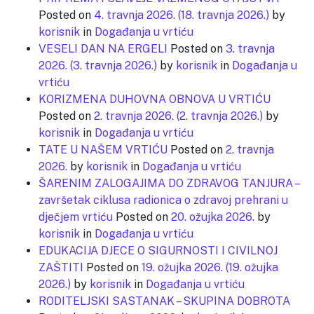
Posted on
4. travnja 2026.
(18. travnja 2026.)
by
korisnik
in
Događanja u vrtiću
VESELI DAN NA ERGELI
Posted on
3. travnja
2026.
(3. travnja 2026.)
by
korisnik
in
Događanja u
vrtiću
KORIZMENA DUHOVNA OBNOVA U VRTIĆU
Posted on
2. travnja 2026.
(2. travnja 2026.)
by
korisnik
in
Događanja u vrtiću
TATE U NAŠEM VRTIĆU
Posted on
2. travnja
2026.
by
korisnik
in
Događanja u vrtiću
ŠARENIM ZALOGAJIMA DO ZDRAVOG TANJURA –
završetak ciklusa radionica o zdravoj prehrani u
dječjem vrtiću
Posted on
20. ožujka 2026.
by
korisnik
in
Događanja u vrtiću
EDUKACIJA DJECE O SIGURNOSTI I CIVILNOJ
ZAŠTITI
Posted on
19. ožujka 2026.
(19. ožujka
2026.)
by
korisnik
in
Događanja u vrtiću
RODITELJSKI SASTANAK – SKUPINA DOBROTA