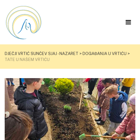
DJEČJI VRTIĆ SUNČEV SJAJ - NAZARET
>
DOGAĐANJA U VRTIĆU
>
TATE U NAŠEM VRTIĆU