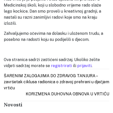
Medicinskoj školi, koji u slobodno vrijeme rado slaže
lego kockice. Dan smo proveli u kreativnoj gradnji, a
nastali su razni zanimljivi radovi koje smo na kraju
izložili.
Zahvaljujemo očevima na dolasku i uloženom trudu, a
posebno na radosti koju su podijelili s djecom.
Ova stranica sadrži zaštićeni sadržaj. Ukoliko želite
vidjeti sadržaj morate se
registrirati
ili
prijaviti
.
Post navigation
ŠARENIM ZALOGAJIMA DO ZDRAVOG TANJURA –
završetak ciklusa radionica o zdravoj prehrani u dječjem
vrtiću
KORIZMENA DUHOVNA OBNOVA U VRTIĆU
Novosti