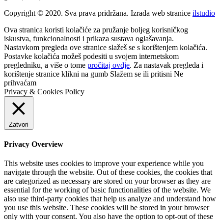
Copyright © 2020. Sva prava pridržana. Izrada web stranice
ilstudio
Ova stranica koristi kolačiće za pružanje boljeg korisničkog
iskustva, funkcionalnosti i prikaza sustava oglašavanja.
Nastavkom pregleda ove stranice slažeš se s korištenjem kolačića.
Postavke kolačića možeš podesiti u svojem internetskom
pregledniku, a više o tome
pročitaj ovdje
. Za nastavak pregleda i
korištenje stranice klikni na gumb
Slažem se
ili pritisni
Ne
prihvaćam
Privacy & Cookies Policy
Zatvori
Privacy Overview
This website uses cookies to improve your experience while you
navigate through the website. Out of these cookies, the cookies that
are categorized as necessary are stored on your browser as they are
essential for the working of basic functionalities of the website. We
also use third-party cookies that help us analyze and understand how
you use this website. These cookies will be stored in your browser
only with your consent. You also have the option to opt-out of these