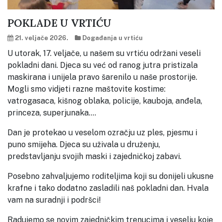
POKLADE U VRTIĆU
21. veljače 2026.
Događanja u vrtiću
U utorak, 17. veljače, u našem su vrtiću održani veseli
pokladni dani. Djeca su već od ranog jutra pristizala
maskirana i unijela pravo šarenilo u naše prostorije.
Mogli smo vidjeti razne maštovite kostime:
vatrogasaca, kišnog oblaka, policije, kauboja, anđela,
princeza, superjunaka….
Dan je protekao u veselom ozračju uz ples, pjesmu i
puno smijeha. Djeca su uživala u druženju,
predstavljanju svojih maski i zajedničkoj zabavi.
Posebno zahvaljujemo roditeljima koji su donijeli ukusne
krafne i tako dodatno zasladili naš pokladni dan. Hvala
vam na suradnji i podršci!
Radujemo se novim zajedničkim trenucima i veselju koje