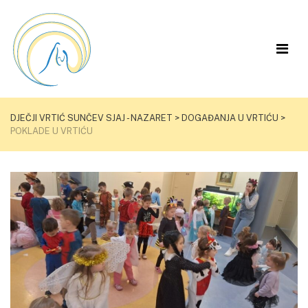
DJEČJI VRTIĆ SUNČEV SJAJ - NAZARET
>
DOGAĐANJA U VRTIĆU
>
POKLADE U VRTIĆU