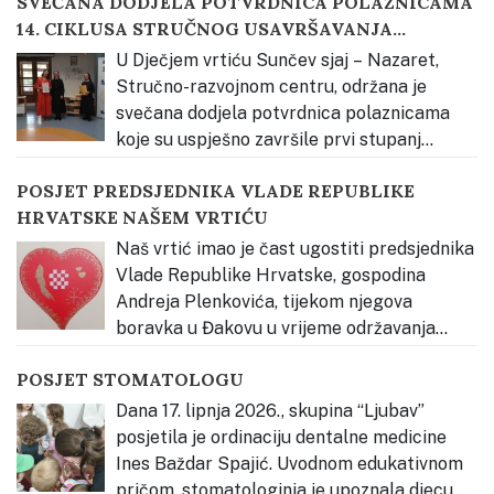
SVEČANA DODJELA POTVRDNICA POLAZNICAMA
obrazovnih ustanova. Priprema za izradu izloga
14. CIKLUSA STRUČNOG USAVRŠAVANJA
započela je upoznavanjem djece s bogatstvom
KATEHEZE DOBROGA PASTIRA
slavonske tradicije kroz neposredno iskustvo.
…
U Dječjem vrtiću Sunčev sjaj – Nazaret,
Stručno-razvojnom centru, održana je
svečana dodjela potvrdnica polaznicama
koje su uspješno završile prvi stupanj
stručnog usavršavanja Vjerski odgoj prema načelima
POSJET PREDSJEDNIKA VLADE REPUBLIKE
Montessori pedagogije – Kateheza Dobroga Pastira.
HRVATSKE NAŠEM VRTIĆU
Svečanost je otvorena glazbenim nastupom djece,
nakon čega je okupljene pozdravila s. Estera Radičević,
Naš vrtić imao je čast ugostiti predsjednika
predstavnica Osnivača Dječjeg
…
Vlade Republike Hrvatske, gospodina
Andreja Plenkovića, tijekom njegova
boravka u Đakovu u vrijeme održavanja
Đakovačkih vezova. Djeca su ga radosno dočekala
POSJET STOMATOLOGU
pjesmom te mu uručila prigodan poklon – dječji rad
izrađen povodom Đakovačkih vezova, kao znak
Dana 17. lipnja 2026., skupina “Ljubav”
dobrodošlice i ljubavi prema našem gradu, Slavoniji
…
posjetila je ordinaciju dentalne medicine
Ines Baždar Spajić. Uvodnom edukativnom
pričom, stomatologinja je upoznala djecu sa