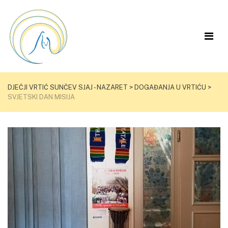
DJEČJI VRTIĆ SUNČEV SJAJ - NAZARET
>
DOGAĐANJA U VRTIĆU
>
SVJETSKI DAN MISIJA