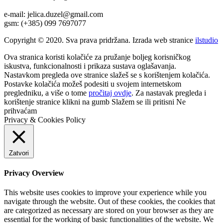
e-mail: jelica.duzel@gmail.com
gsm: (+385) 099 7697077
Copyright © 2020. Sva prava pridržana. Izrada web stranice
ilstudio
Ova stranica koristi kolačiće za pružanje boljeg korisničkog
iskustva, funkcionalnosti i prikaza sustava oglašavanja.
Nastavkom pregleda ove stranice slažeš se s korištenjem kolačića.
Postavke kolačića možeš podesiti u svojem internetskom
pregledniku, a više o tome
pročitaj ovdje
. Za nastavak pregleda i
korištenje stranice klikni na gumb
Slažem se
ili pritisni
Ne
prihvaćam
Privacy & Cookies Policy
Zatvori
Privacy Overview
This website uses cookies to improve your experience while you
navigate through the website. Out of these cookies, the cookies that
are categorized as necessary are stored on your browser as they are
essential for the working of basic functionalities of the website. We