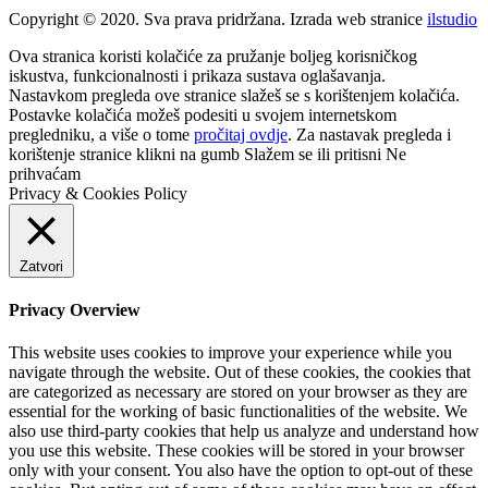
Copyright © 2020. Sva prava pridržana. Izrada web stranice
ilstudio
Ova stranica koristi kolačiće za pružanje boljeg korisničkog
iskustva, funkcionalnosti i prikaza sustava oglašavanja.
Nastavkom pregleda ove stranice slažeš se s korištenjem kolačića.
Postavke kolačića možeš podesiti u svojem internetskom
pregledniku, a više o tome
pročitaj ovdje
. Za nastavak pregleda i
korištenje stranice klikni na gumb
Slažem se
ili pritisni
Ne
prihvaćam
Privacy & Cookies Policy
Zatvori
Privacy Overview
This website uses cookies to improve your experience while you
navigate through the website. Out of these cookies, the cookies that
are categorized as necessary are stored on your browser as they are
essential for the working of basic functionalities of the website. We
also use third-party cookies that help us analyze and understand how
you use this website. These cookies will be stored in your browser
only with your consent. You also have the option to opt-out of these