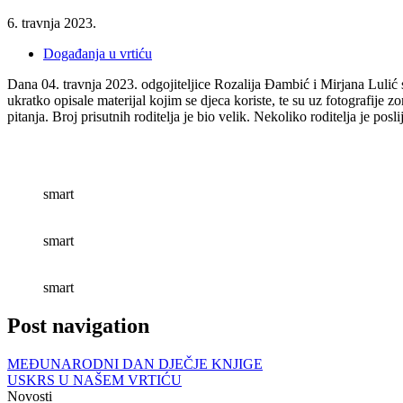
6. travnja 2023.
Događanja u vrtiću
Dana 04. travnja 2023. odgojiteljice Rozalija Đambić i Mirjana Lulić 
ukratko opisale materijal kojim se djeca koriste, te su uz fotografije zo
pitanja. Broj prisutnih roditelja je bio velik. Nekoliko roditelja je pos
smart
smart
smart
Post navigation
MEĐUNARODNI DAN DJEČJE KNJIGE
USKRS U NAŠEM VRTIĆU
Novosti