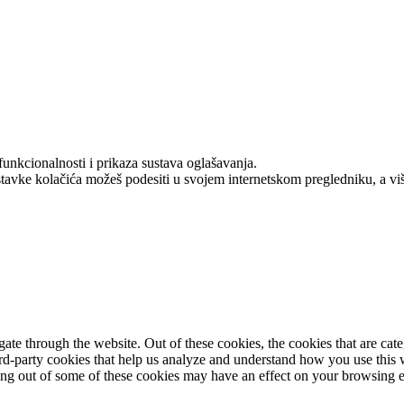
funkcionalnosti i prikaza sustava oglašavanja.
stavke kolačića možeš podesiti u svojem internetskom pregledniku, a v
te through the website. Out of these cookies, the cookies that are cate
hird-party cookies that help us analyze and understand how you use this
ting out of some of these cookies may have an effect on your browsing 