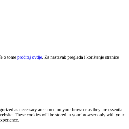
iše o tome
pročitaj ovdje
. Za nastavak pregleda i korištenje stranice
gorized as necessary are stored on your browser as they are essential
 website. These cookies will be stored in your browser only with your
experience.