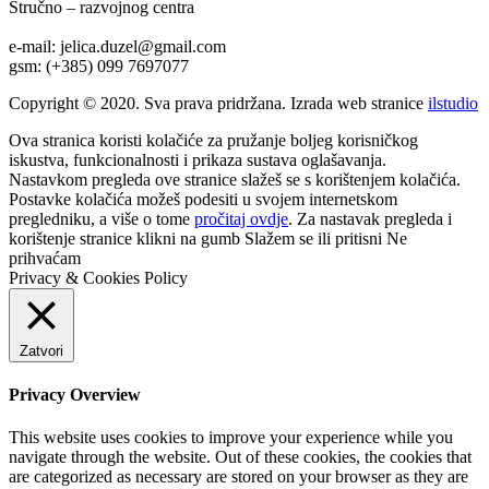
Stručno – razvojnog centra
e-mail: jelica.duzel@gmail.com
gsm: (+385) 099 7697077
Copyright © 2020. Sva prava pridržana. Izrada web stranice
ilstudio
Ova stranica koristi kolačiće za pružanje boljeg korisničkog
iskustva, funkcionalnosti i prikaza sustava oglašavanja.
Nastavkom pregleda ove stranice slažeš se s korištenjem kolačića.
Postavke kolačića možeš podesiti u svojem internetskom
pregledniku, a više o tome
pročitaj ovdje
. Za nastavak pregleda i
korištenje stranice klikni na gumb
Slažem se
ili pritisni
Ne
prihvaćam
Privacy & Cookies Policy
Zatvori
Privacy Overview
This website uses cookies to improve your experience while you
navigate through the website. Out of these cookies, the cookies that
are categorized as necessary are stored on your browser as they are