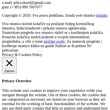
e-mail: jelica.duzel@gmail.com
gsm: (+385) 099 7697077
Copyright © 2020. Sva prava pridržana. Izrada web stranice
ilstudio
Ova stranica koristi kolačiće za pružanje boljeg korisničkog
iskustva, funkcionalnosti i prikaza sustava oglašavanja.
Nastavkom pregleda ove stranice slažeš se s korištenjem kolačića.
Postavke kolačića možeš podesiti u svojem internetskom
pregledniku, a više o tome
pročitaj ovdje
. Za nastavak pregleda i
korištenje stranice klikni na gumb
Slažem se
ili pritisni
Ne
prihvaćam
Privacy & Cookies Policy
Zatvori
Privacy Overview
This website uses cookies to improve your experience while you
navigate through the website. Out of these cookies, the cookies that
are categorized as necessary are stored on your browser as they are
essential for the working of basic functionalities of the website. We
also use third-party cookies that help us analyze and understand how