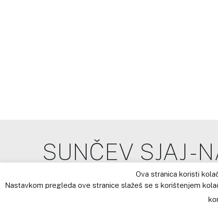
SUNČEV SJAJ - 
Ova stranica koristi kola
Montessori dječji vrtić
Nastavkom pregleda ove stranice slažeš se s korištenjem kola
ko