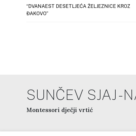
Post navigation
“DVANAEST DESETLJEĆA ŽELJEZNICE KROZ
ĐAKOVO”
SUNČEV SJAJ - 
Montessori dječji vrtić