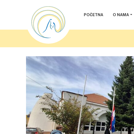
POČETNA
O NAMA