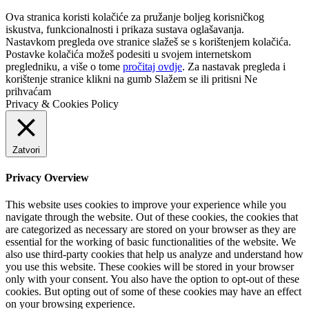
Ova stranica koristi kolačiće za pružanje boljeg korisničkog
iskustva, funkcionalnosti i prikaza sustava oglašavanja.
Nastavkom pregleda ove stranice slažeš se s korištenjem kolačića.
Postavke kolačića možeš podesiti u svojem internetskom
pregledniku, a više o tome
pročitaj ovdje
. Za nastavak pregleda i
korištenje stranice klikni na gumb
Slažem se
ili pritisni
Ne
prihvaćam
Privacy & Cookies Policy
Zatvori
Privacy Overview
This website uses cookies to improve your experience while you
navigate through the website. Out of these cookies, the cookies that
are categorized as necessary are stored on your browser as they are
essential for the working of basic functionalities of the website. We
also use third-party cookies that help us analyze and understand how
you use this website. These cookies will be stored in your browser
only with your consent. You also have the option to opt-out of these
cookies. But opting out of some of these cookies may have an effect
on your browsing experience.