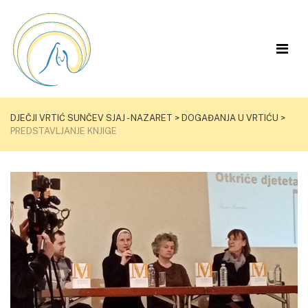
DJEČJI VRTIĆ SUNČEV SJAJ - NAZARET
>
DOGAĐANJA U VRTIĆU
>
PREDSTAVLJANJE KNJIGE