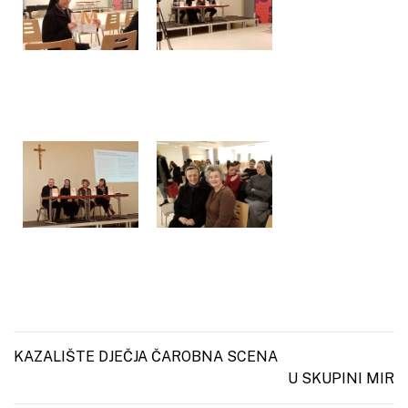
Post navigation
KAZALIŠTE DJEČJA ČAROBNA SCENA
U SKUPINI MIR