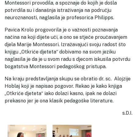
Montessori provodila, a spoznaje do kojih je došla
potvrdila su i današnja istraživanja na području
neuroznanosti, naglasila je profesorica Philipps.
Pavica Krolo progovorila je o važnosti poznavanja
načina na koji dijete uči, a ono se stječe proučavanjem
djela Marije Montessori. Izražavajući svoju radost što
knjigu „Otkriće djeteta“ dobivamo na svom jeziku
naglasila je da je u svom radu s djecom iskusila potvrdu
bogatstva Montessori pedagoškog pristupa.
Na kraju predstavljanja skupu se obratio dr. sc. Alojzije
Hoblaj koji je napisao pogovor. Rekao je kako knjiga
„Otkriće djeteta“ iako dolazi kasno, ipak ne dolazi
prekasno jer je ona klasik pedagoške literature.
s.D.I.