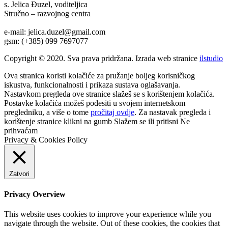
s. Jelica Đuzel, voditeljica
Stručno – razvojnog centra
e-mail: jelica.duzel@gmail.com
gsm: (+385) 099 7697077
Copyright © 2020. Sva prava pridržana. Izrada web stranice
ilstudio
Ova stranica koristi kolačiće za pružanje boljeg korisničkog
iskustva, funkcionalnosti i prikaza sustava oglašavanja.
Nastavkom pregleda ove stranice slažeš se s korištenjem kolačića.
Postavke kolačića možeš podesiti u svojem internetskom
pregledniku, a više o tome
pročitaj ovdje
. Za nastavak pregleda i
korištenje stranice klikni na gumb
Slažem se
ili pritisni
Ne
prihvaćam
Privacy & Cookies Policy
Zatvori
Privacy Overview
This website uses cookies to improve your experience while you
navigate through the website. Out of these cookies, the cookies that