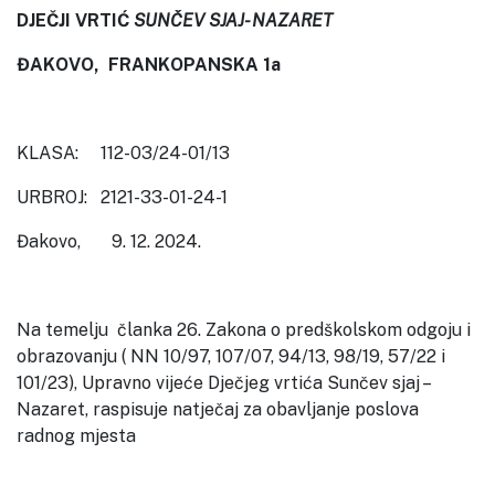
DJEČJI VRTIĆ
SUNČEV SJAJ- NAZARET
ĐAKOVO, FRANKOPANSKA 1a
KLASA: 112-03/24-01/13
URBROJ: 2121-33-01-24-1
Đakovo, 9. 12. 2024.
Na temelju članka 26. Zakona o predškolskom odgoju i
obrazovanju ( NN 10/97, 107/07, 94/13, 98/19, 57/22 i
101/23), Upravno vijeće Dječjeg vrtića Sunčev sjaj –
Nazaret, raspisuje natječaj za obavljanje poslova
radnog mjesta