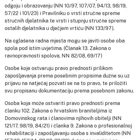
odgoju i obrazovanju (NN 10/97, 107/07, 94/13, 98/19,
57/22 i 101/23) i Pravilniku o vrsti stručne spreme
stručnih djelatnika te vrsti i stupnju stručne spreme
ostalih djelatnika u dječjem vrtiću (NN 133/97).
Na oglašena radna mjesta mogu se javiti osobe oba
spola pod istim uvjetima. (Članak 13. Zakona o
ravnopravnosti spolova, NN 82/08, 69/17)
Osobe koje ostvaruju pravo prednosti prilikom
zapošljavanja prema posebnim propisima dužne su uz
prijavu na natječaj pozvati se na to pravo, te priložiti
svu propisanu dokumentaciju prema posebnom zakonu.
Osoba koja može ostvariti pravo prednosti prema
članku 102. Zakona o hrvatskim braniteljima iz
Domovinskog rata i članovima njihovih obitelji (NN
121/17, 98/19, 84/21) i članka 9. Zakona o profesionalnoj
rehabilitaciji i zapošljavanju osoba s invaliditetom (NN