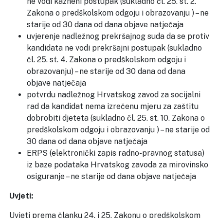
ne vodi kazneni postupak (sukladno čl. 25. st. 2.
Zakona o predškolskom odgoju i obrazovanju ) – ne
starije od 30 dana od dana objave natječaja
uvjerenje nadležnog prekršajnog suda da se protiv
kandidata ne vodi prekršajni postupak (sukladno
čl. 25. st. 4. Zakona o predškolskom odgoju i
obrazovanju) – ne starije od 30 dana od dana
objave natječaja
potvrdu nadležnog Hrvatskog zavod za socijalni
rad da kandidat nema izrečenu mjeru za zaštitu
dobrobiti djeteta (sukladno čl. 25. st. 10. Zakona o
predškolskom odgoju i obrazovanju ) – ne starije od
30 dana od dana objave natječaja
ERPS (elektronički zapis radno-pravnog statusa)
iz baze podataka Hrvatskog zavoda za mirovinsko
osiguranje – ne starije od dana objave natječaja
Uvjeti:
Uvjeti prema članku 24. i 25. Zakonu o predškolskom