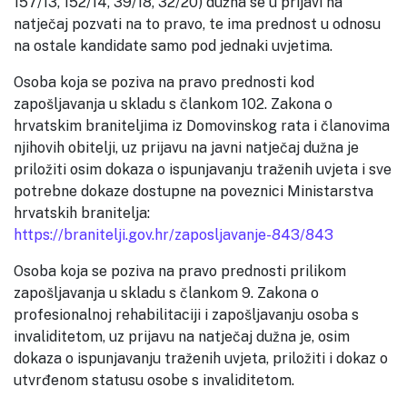
157/13, 152/14, 39/18, 32/20) dužna se u prijavi na
natječaj pozvati na to pravo, te ima prednost u odnosu
na ostale kandidate samo pod jednaki uvjetima.
Osoba koja se poziva na pravo prednosti kod
zapošljavanja u skladu s člankom 102. Zakona o
hrvatskim braniteljima iz Domovinskog rata i članovima
njihovih obitelji, uz prijavu na javni natječaj dužna je
priložiti osim dokaza o ispunjavanju traženih uvjeta i sve
potrebne dokaze dostupne na poveznici Ministarstva
hrvatskih branitelja:
https://branitelji.gov.hr/zaposljavanje-843/843
Osoba koja se poziva na pravo prednosti prilikom
zapošljavanja u skladu s člankom 9. Zakona o
profesionalnoj rehabilitaciji i zapošljavanju osoba s
invaliditetom, uz prijavu na natječaj dužna je, osim
dokaza o ispunjavanju traženih uvjeta, priložiti i dokaz o
utvrđenom statusu osobe s invaliditetom.