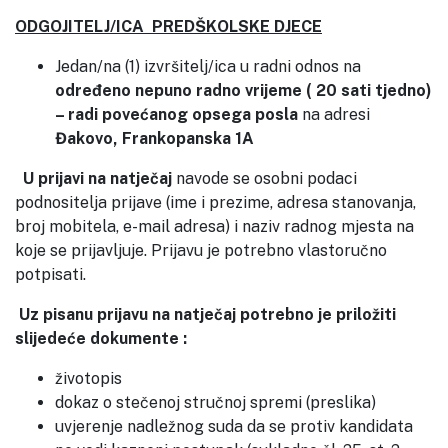
ODGOJITELJ/ICA PREDŠKOLSKE DJECE
Jedan/na (1) izvršitelj/ica u radni odnos na
određeno
nepuno radno vrijeme ( 20 sati tjedno)
– radi povećanog opsega posla
na adresi
Đakovo, Frankopanska 1A
U prijavi na natječaj
navode se osobni podaci
podnositelja prijave (ime i prezime, adresa stanovanja,
broj mobitela, e-mail adresa) i naziv radnog mjesta na
koje se prijavljuje. Prijavu je potrebno vlastoručno
potpisati.
Uz pisanu prijavu na natječaj potrebno je priložiti
slijedeće dokumente :
životopis
dokaz o stečenoj stručnoj spremi (preslika)
uvjerenje nadležnog suda da se protiv kandidata