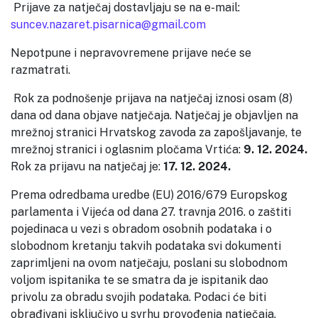
Prijave za natječaj dostavljaju se na e-mail:
suncev.nazaret.pisarnica@gmail.com
Nepotpune i nepravovremene prijave neće se
razmatrati.
Rok za podnošenje prijava na natječaj iznosi osam (8)
dana od dana objave natječaja. Natječaj je objavljen na
mrežnoj stranici Hrvatskog zavoda za zapošljavanje, te
mrežnoj stranici i oglasnim pločama Vrtića:
9. 12. 2024.
Rok za prijavu na natječaj je:
17. 12. 2024.
Prema odredbama uredbe (EU) 2016/679 Europskog
parlamenta i Vijeća od dana 27. travnja 2016. o zaštiti
pojedinaca u vezi s obradom osobnih podataka i o
slobodnom kretanju takvih podataka svi dokumenti
zaprimljeni na ovom natječaju, poslani su slobodnom
voljom ispitanika te se smatra da je ispitanik dao
privolu za obradu svojih podataka. Podaci će biti
obrađivani isključivo u svrhu provođenja natječaja.