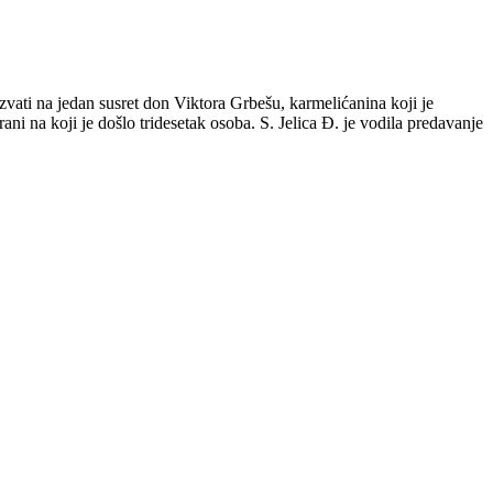
vati na jedan susret don Viktora Grbešu, karmelićanina koji je
ni na koji je došlo tridesetak osoba. S. Jelica Đ. je vodila predavanje