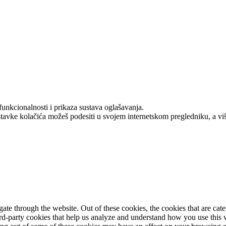
funkcionalnosti i prikaza sustava oglašavanja.
stavke kolačića možeš podesiti u svojem internetskom pregledniku, a v
te through the website. Out of these cookies, the cookies that are cate
hird-party cookies that help us analyze and understand how you use this