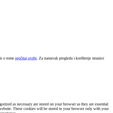
iše o tome
pročitaj ovdje
. Za nastavak pregleda i korištenje stranice
gorized as necessary are stored on your browser as they are essential
 website. These cookies will be stored in your browser only with your