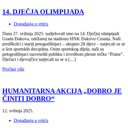
14. DJEČJA OLIMPIJADA
Događanja u vrtiću
Dana 27. svibnja 2025. sudjelovali smo na 14. Dječjoj olimpijadi
Grada Đakova, održanoj na stadionu HNK Đakovo Croatia. Naši
predškolci i stariji petogodišnjaci – ukupno 28 djece – natjecali su se
u šest sportskih disciplina. Osim sportskog dijela, naši su
petogodišnjaci razveselili publiku i izvedbom plesne točke “Praise”.
Dječaci i djevojčice natjecali su se u […]
Pročitaj više
HUMANITARNA AKCIJA „DOBRO JE
ČINITI DOBRO“
12. svibnja 2025.
Događanja u vrtiću