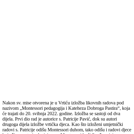
Nakon sv. mise otvorena je u Vrtiću izložba likovnih radova pod
nazivom „Montessori pedagogija i Kateheza Dobroga Pastira“, koja
će trajati do 20. svibnja 2022. godine. Izložba se sastoji od dva
dijela. Prvi dio rad je autorice s. Patricije Pavić, dok su autori
drugoga dijela izložbe vrtićka djeca. Kao što izloženi umjetnički
radovi s. Patricije odišu Montessori duhom, tako odišu i radovi djece